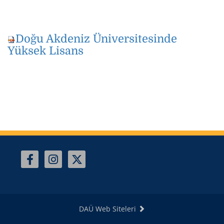
Doğu Akdeniz Üniversitesinde
Yüksek Lisans
DAÜ Web Siteleri