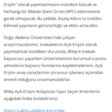
Erişim" olarak yayımlanmasını mümkün kılacak ve
herhangi bir Makale İşlem Ücreti (APC) ödenmesine
gerek olmayacak. Bu şekilde, Kuzey Kıbrıs'ta üretilen
bilimsel yayınların görünürlüğü ve etkisi artacaktır.
Doğu Akdeniz Üniversitesi'nde çalışan
araştırmacılarımız, makalelerini Açık Erişim olarak
yayımlatmak istedikleri durumda, Wiley'e makale
başvurusu yaparken üniversitemizin kurumsal e-posta
adreslerini başvuru formlarına kaydetmelerinin, Açık
Erişim onay süreçlerinin sorunsuz işlemesi açısından
önemli olduğunu unutmamalıdırlar.
Wiley Açık Erişim Anlaşması Yayın Seçim Kriterlerini
aşağıdaki linkte bulabilirsiniz:
https://cabim.ulakbim.gov.tr/wp-