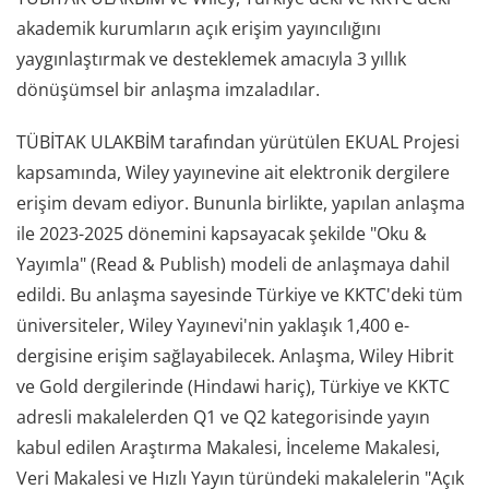
akademik kurumların açık erişim yayıncılığını
yaygınlaştırmak ve desteklemek amacıyla 3 yıllık
dönüşümsel bir anlaşma imzaladılar.
TÜBİTAK ULAKBİM tarafından yürütülen EKUAL Projesi
kapsamında, Wiley yayınevine ait elektronik dergilere
erişim devam ediyor. Bununla birlikte, yapılan anlaşma
ile 2023-2025 dönemini kapsayacak şekilde "Oku &
Yayımla" (Read & Publish) modeli de anlaşmaya dahil
edildi. Bu anlaşma sayesinde Türkiye ve KKTC'deki tüm
üniversiteler, Wiley Yayınevi'nin yaklaşık 1,400 e-
dergisine erişim sağlayabilecek. Anlaşma, Wiley Hibrit
ve Gold dergilerinde (Hindawi hariç), Türkiye ve KKTC
adresli makalelerden Q1 ve Q2 kategorisinde yayın
kabul edilen Araştırma Makalesi, İnceleme Makalesi,
Veri Makalesi ve Hızlı Yayın türündeki makalelerin "Açık