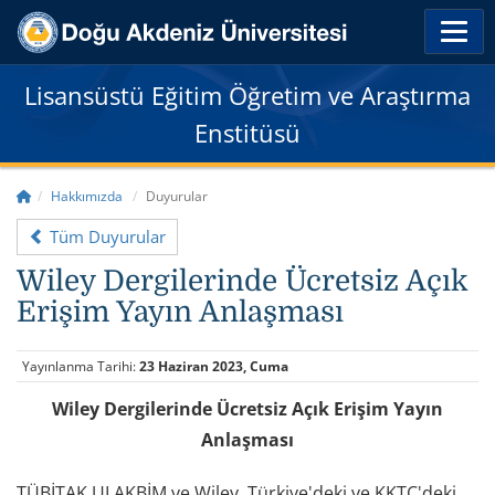
Lisansüstü Eğitim Öğretim ve Araştırma
Enstitüsü
Hakkımızda
Duyurular
Tüm Duyurular
Wiley Dergilerinde Ücretsiz Açık
Erişim Yayın Anlaşması
Yayınlanma Tarihi:
23 Haziran 2023, Cuma
Wiley Dergilerinde Ücretsiz Açık Erişim Yayın
Anlaşması
TÜBİTAK ULAKBİM ve Wiley, Türkiye'deki ve KKTC'deki