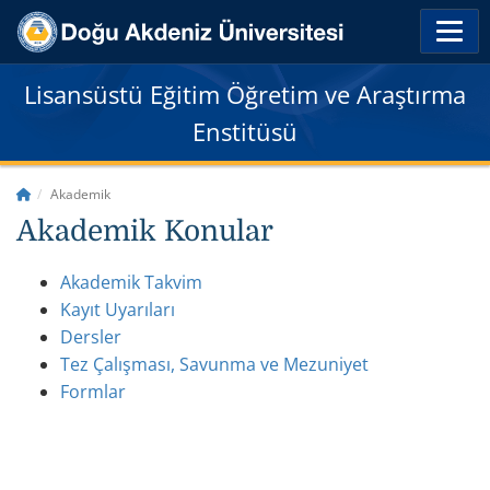
Lisansüstü Eğitim Öğretim ve Araştırma
Enstitüsü
Akademik
Akademik Konular
Akademik Takvim
Kayıt Uyarıları
Dersler
Tez Çalışması, Savunma ve Mezuniyet
Formlar